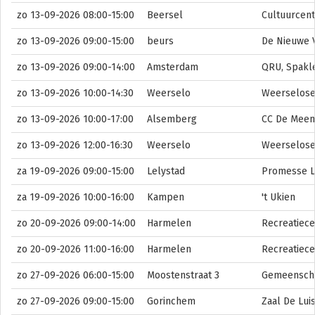
zo 13-09-2026 08:00-15:00
Beersel
Cultuurcent
zo 13-09-2026 09:00-15:00
beurs
De Nieuwe V
zo 13-09-2026 09:00-14:00
Amsterdam
QRU, Spakl
zo 13-09-2026 10:00-14:30
Weerselo
Weerselose 
zo 13-09-2026 10:00-17:00
Alsemberg
CC De Meen
zo 13-09-2026 12:00-16:30
Weerselo
Weerselose
za 19-09-2026 09:00-15:00
Lelystad
Promesse L
za 19-09-2026 10:00-16:00
Kampen
't Ukien
zo 20-09-2026 09:00-14:00
Harmelen
Recreatiece
zo 20-09-2026 11:00-16:00
Harmelen
Recreatiec
zo 27-09-2026 06:00-15:00
Moostenstraat 3
Gemeenscha
zo 27-09-2026 09:00-15:00
Gorinchem
Zaal De Lui