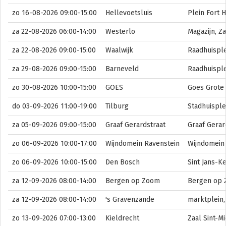
zo 16-08-2026 09:00-15:00
Hellevoetsluis
Plein Fort 
za 22-08-2026 06:00-14:00
Westerlo
Magazijn, Z
za 22-08-2026 09:00-15:00
Waalwijk
Raadhuisple
za 29-08-2026 09:00-15:00
Barneveld
Raadhuisple
zo 30-08-2026 10:00-15:00
GOES
Goes Grote 
do 03-09-2026 11:00-19:00
Tilburg
Stadhuisple
za 05-09-2026 09:00-15:00
Graaf Gerardstraat
Graaf Gerar
zo 06-09-2026 10:00-17:00
Wijndomein Ravenstein
Wijndomein
zo 06-09-2026 10:00-15:00
Den Bosch
Sint Jans-K
za 12-09-2026 08:00-14:00
Bergen op Zoom
Bergen op 
za 12-09-2026 08:00-14:00
's Gravenzande
marktplein,
zo 13-09-2026 07:00-13:00
Kieldrecht
Zaal Sint-M